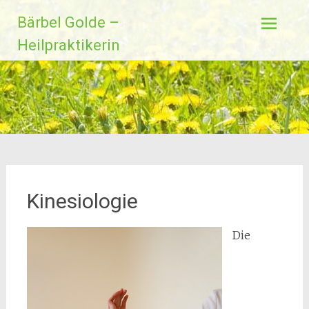
Zum
Bärbel Golde –
Inhalt
springen
Heilpraktikerin
Kinesiologie
Die